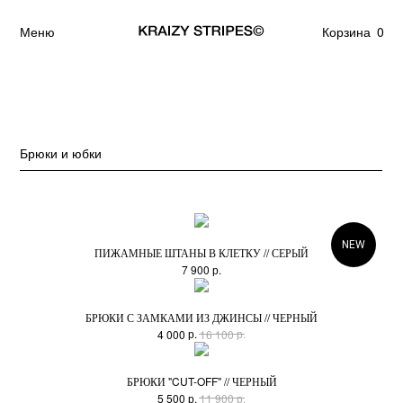
Меню
Корзина
0
Брюки и юбки
NEW
ПИЖАМНЫЕ ШТАНЫ В КЛЕТКУ // СЕРЫЙ
р.
7 900
БРЮКИ С ЗАМКАМИ ИЗ ДЖИНСЫ // ЧЕРНЫЙ
р.
р.
4 000
16 100
БРЮКИ "CUT-OFF" // ЧЕРНЫЙ
р.
р.
5 500
11 900